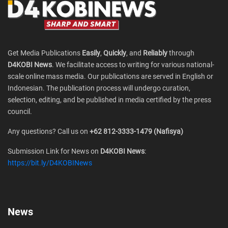
Get Media Publications
Easily
,
Quickly
, and
Reliably
through
D4KOBI News
. We facilitate access to writing for various national-
scale online mass media. Our publications are served in English or
Indonesian. The publication process will undergo curation,
selection, editing, and be published in media certified by the press
council.
Any questions? Call us on
+62 812-3333-1479 (Nafisya)
Submission Link for News on
D4KOBI News
:
https://bit.ly/D4KOBINews
News