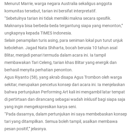
Menurut Marrie, warga negara Australia sekaligus anggota
komunitas tersebut, tarian ini bersifat interpretatif.
“Sebetulnya tarian ini tidak memiliki makna secara spesifik.
Maknanya bisa berbeda-beda tergantung siapa yang menonton,”
ungkapnya kepada TIMES Indonesia.
Selain penampilan turis asing, para seniman lokal pun turut unjuk
kebolehan. Jagad Nata Shiharta, bocah berusia 10 tahun asal
Blitar, menjadi penari termuda dalam acara ini. Ia tampil
membawakan Tari Celeng, tarian khas Blitar yang energik dan
berhasil menyita perhatian penonton.
Agus Riyanto (58), yang akrab disapa Agus Trombon oleh warga
sekitar, merupakan pencetus konsep dari acara ini. Ia menjelaskan
bahwa pertunjukan Performing Art kali ini mengambil latar tempat
di pertirtaan dan dirancang sebagai wadah inklusif bagi siapa saja
yang ingin mengekspresikan karya seni.
“Pada dasarnya, dalam pertunjukan ini saya membebaskan konsep
tari yang ditampilkan. Semua boleh tampil, asalkan membawa
pesan positif,” jelasnya.