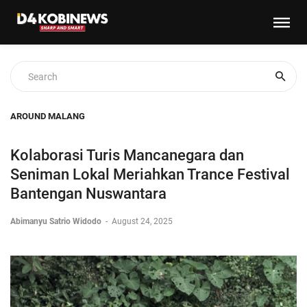
AROUND MALANG
Kolaborasi Turis Mancanegara dan
Seniman Lokal Meriahkan Trance Festival
Bantengan Nuswantara
Abimanyu Satrio Widodo
-
August 24, 2025