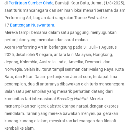
di
Pertirtaan Sumber Cinde
, Bumiaji, Kota Batu, Jumat (1/8/2025),
saat turis mancanegara dan seniman lokal menari bersama dalam
Performing Art, bagian dari rangkaian Trance Festival ke-
17
Bantengan Nuswantara
.
Mereka tampil bersama dalam satu panggung, menyuguhkan
pertunjukan yang memukau dan sarat makna.
Acara Performing Art ini berlangsung pada 31 Juli–1 Agustus
2025, diikuti oleh 9 negara, antara lain Malaysia, Hongkong,
Jepang, Kolombia, Australia, India, Amerika, Denmark, dan
Norwegia. Selain itu, turut tampil seniman dari Malang Raya, Kota
Batu, dan Blitar. Dalam pertunjukan Jumat sore, terdapat lima
penampilan, dua di antaranya dibawakan oleh turis mancanegara.
Salah satu penampilan yang menarik perhatian datang dari
komunitas tari internasional
Breeding
Habitat
. Mereka
menampilkan seni gerak abstrak tanpa narasi, dengan ekspresi
mendalam. Tarian yang mereka bawakan menyerupai gerakan
kunang-kunang di alam, menyiratkan ketenangan dan filosofi
kembali ke alam.