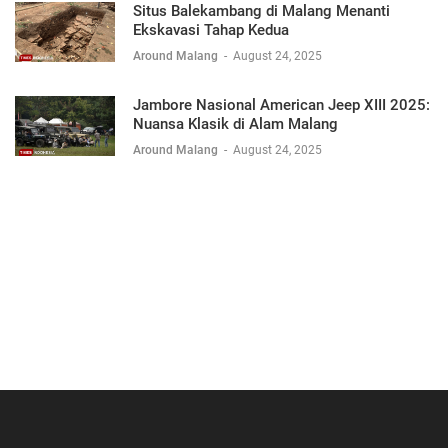
Situs Balekambang di Malang Menanti
Ekskavasi Tahap Kedua
Around Malang
-
August 24, 2025
Jambore Nasional American Jeep XIII 2025:
Nuansa Klasik di Alam Malang
Around Malang
-
August 24, 2025