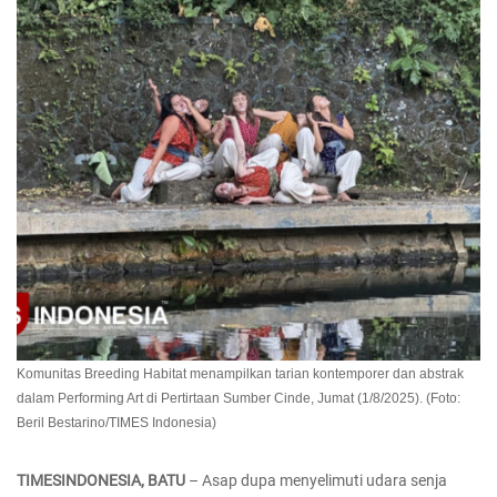
Komunitas Breeding Habitat menampilkan tarian kontemporer dan abstrak
dalam Performing Art di Pertirtaan Sumber Cinde, Jumat (1/8/2025). (Foto:
Beril Bestarino/TIMES Indonesia)
TIMESINDONESIA, BATU
– Asap dupa menyelimuti udara senja