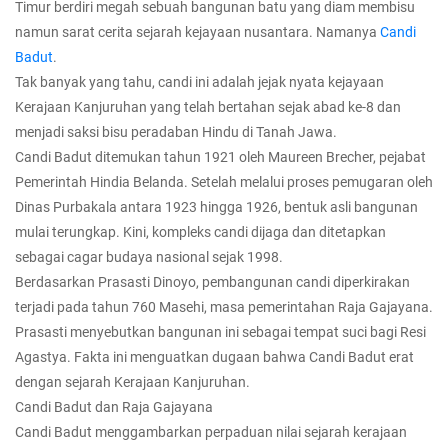
Timur berdiri megah sebuah bangunan batu yang diam membisu
namun sarat cerita sejarah kejayaan nusantara. Namanya
Candi
Badut
.
Tak banyak yang tahu, candi ini adalah jejak nyata kejayaan
Kerajaan Kanjuruhan yang telah bertahan sejak abad ke-8 dan
menjadi saksi bisu peradaban Hindu di Tanah Jawa.
Candi Badut ditemukan tahun 1921 oleh Maureen Brecher, pejabat
Pemerintah Hindia Belanda. Setelah melalui proses pemugaran oleh
Dinas Purbakala antara 1923 hingga 1926, bentuk asli bangunan
mulai terungkap. Kini, kompleks candi dijaga dan ditetapkan
sebagai cagar budaya nasional sejak 1998.
Berdasarkan Prasasti Dinoyo, pembangunan candi diperkirakan
terjadi pada tahun 760 Masehi, masa pemerintahan Raja Gajayana.
Prasasti menyebutkan bangunan ini sebagai tempat suci bagi Resi
Agastya. Fakta ini menguatkan dugaan bahwa Candi Badut erat
dengan sejarah Kerajaan Kanjuruhan.
Candi Badut dan Raja Gajayana
Candi Badut menggambarkan perpaduan nilai sejarah kerajaan