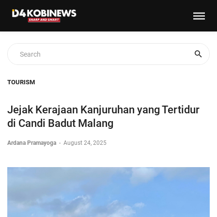
TOURISM
Jejak Kerajaan Kanjuruhan yang Tertidur
di Candi Badut Malang
Ardana Pramayoga
-
August 24, 2025