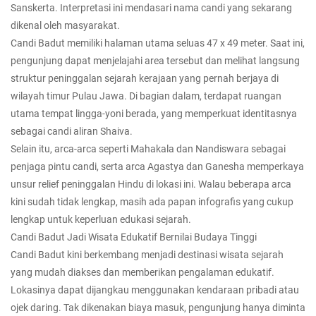
Sanskerta. Interpretasi ini mendasari nama candi yang sekarang
dikenal oleh masyarakat.
Candi Badut memiliki halaman utama seluas 47 x 49 meter. Saat ini,
pengunjung dapat menjelajahi area tersebut dan melihat langsung
struktur peninggalan sejarah kerajaan yang pernah berjaya di
wilayah timur Pulau Jawa. Di bagian dalam, terdapat ruangan
utama tempat lingga-yoni berada, yang memperkuat identitasnya
sebagai candi aliran Shaiva.
Selain itu, arca-arca seperti Mahakala dan Nandiswara sebagai
penjaga pintu candi, serta arca Agastya dan Ganesha memperkaya
unsur relief peninggalan Hindu di lokasi ini. Walau beberapa arca
kini sudah tidak lengkap, masih ada papan infografis yang cukup
lengkap untuk keperluan edukasi sejarah.
Candi Badut Jadi Wisata Edukatif Bernilai Budaya Tinggi
Candi Badut kini berkembang menjadi destinasi wisata sejarah
yang mudah diakses dan memberikan pengalaman edukatif.
Lokasinya dapat dijangkau menggunakan kendaraan pribadi atau
ojek daring. Tak dikenakan biaya masuk, pengunjung hanya diminta