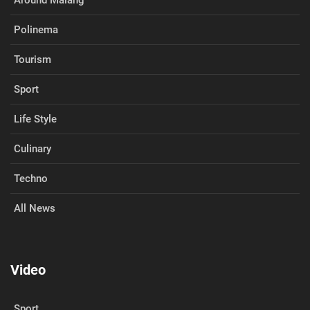
Around Malang
Polinema
Tourism
Sport
Life Style
Culinary
Techno
All News
Video
Sport