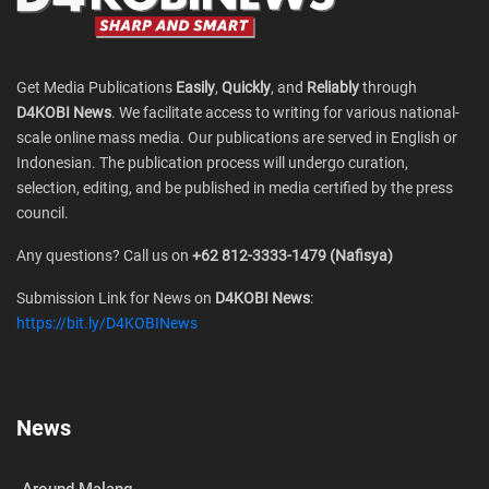
Get Media Publications
Easily
,
Quickly
, and
Reliably
through
D4KOBI News
. We facilitate access to writing for various national-
scale online mass media. Our publications are served in English or
Indonesian. The publication process will undergo curation,
selection, editing, and be published in media certified by the press
council.
Any questions? Call us on
+62 812-3333-1479 (Nafisya)
Submission Link for News on
D4KOBI News
:
https://bit.ly/D4KOBINews
News