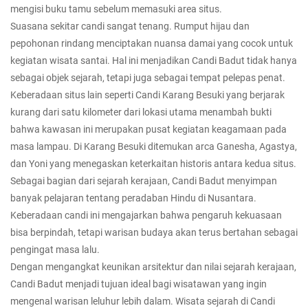
mengisi buku tamu sebelum memasuki area situs.
Suasana sekitar candi sangat tenang. Rumput hijau dan
pepohonan rindang menciptakan nuansa damai yang cocok untuk
kegiatan wisata santai. Hal ini menjadikan Candi Badut tidak hanya
sebagai objek sejarah, tetapi juga sebagai tempat pelepas penat.
Keberadaan situs lain seperti Candi Karang Besuki yang berjarak
kurang dari satu kilometer dari lokasi utama menambah bukti
bahwa kawasan ini merupakan pusat kegiatan keagamaan pada
masa lampau. Di Karang Besuki ditemukan arca Ganesha, Agastya,
dan Yoni yang menegaskan keterkaitan historis antara kedua situs.
Sebagai bagian dari sejarah kerajaan, Candi Badut menyimpan
banyak pelajaran tentang peradaban Hindu di Nusantara.
Keberadaan candi ini mengajarkan bahwa pengaruh kekuasaan
bisa berpindah, tetapi warisan budaya akan terus bertahan sebagai
pengingat masa lalu.
Dengan mengangkat keunikan arsitektur dan nilai sejarah kerajaan,
Candi Badut menjadi tujuan ideal bagi wisatawan yang ingin
mengenal warisan leluhur lebih dalam. Wisata sejarah di Candi